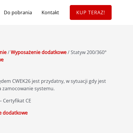
Do pobrania
Kontakt
KUP TERAZ!
nie
/
Wyposażenie dodatkowe
/ Statyw 200/360°
we
ędem CWEK26 jest przydatny, w sytuacji gdy jest
a zamocowanie systemu.
Certyfikat CE
e dodatkowe