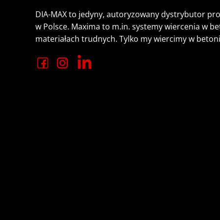
DIA-MAX to jedyny, autoryzowany dystrybutor p
w Polsce. Maxima to m.in. systemy wiercenia w b
materiałach trudnych. Tylko my wiercimy w beton