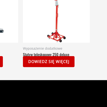
Wyposażenie dodatkowe
Statyw teleskopowy 250 deluxe
DOWIEDZ SIĘ WIĘCEJ