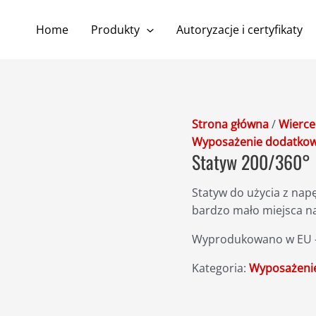
Home
Produkty
Autoryzacje i certyfikaty
Strona główna
/
Wierce
Wyposażenie dodatko
Statyw 200/360°
Statyw do użycia z nap
bardzo mało miejsca n
Wyprodukowano w EU – 
Kategoria:
Wyposażeni