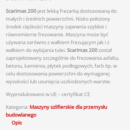
Scarimax 200
jest lekką frezarką dostosowaną do
małych i średnich powierzchni. Nisko położony
środek ciężkości maszyny zapewnia szybkie i
równomierne frezowanie. Maszyna może być
używana zarówno z wałkiem frezującym jak i z
wałkiem do wybijania tulei.
Scarimax 200
został
zaprojektowany szczególnie do frezowania asfaltu,
betonu, kamienia, płytek podłogowych, farb itp. w
celu dostosowania powierzchni do wymaganej
wysokości lub usunięcia uszkodzonych warstw.
Wyprodukowano w UE – certyfikat CE
Kategoria:
Maszyny szlifierskie dla przemysłu
budowlanego
Opis