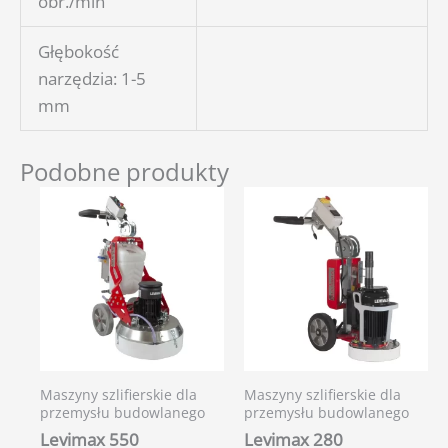
obr./min
Głębokość
narzędzia
:
1-5
mm
Podobne produkty
Maszyny szlifierskie dla
Maszyny szlifierskie dla
przemysłu budowlanego
przemysłu budowlanego
Levimax 550
Levimax 280