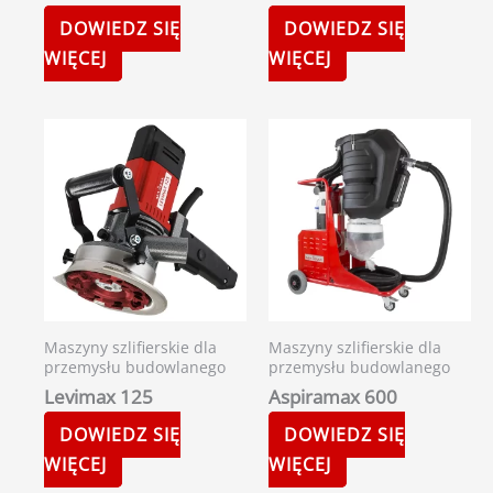
DOWIEDZ SIĘ
DOWIEDZ SIĘ
WIĘCEJ
WIĘCEJ
Maszyny szlifierskie dla
Maszyny szlifierskie dla
przemysłu budowlanego
przemysłu budowlanego
Levimax 125
Aspiramax 600
DOWIEDZ SIĘ
DOWIEDZ SIĘ
WIĘCEJ
WIĘCEJ