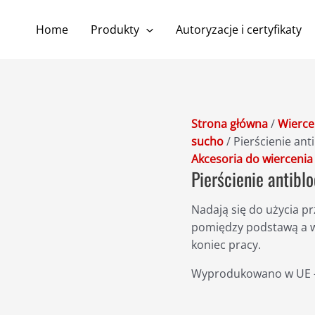
Home
Produkty
Autoryzacje i certyfikaty
Strona główna
/
Wierce
sucho
/ Pierścienie ant
Akcesoria do wiercenia
Pierścienie antibl
Nadają się do użycia pr
pomiędzy
podstawą
a
koniec
pracy.
Wyprodukowano w UE – 