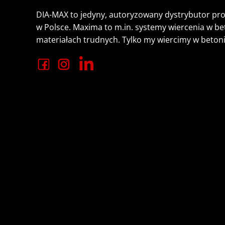
DIA-MAX to jedyny, autoryzowany dystrybutor p
w Polsce. Maxima to m.in. systemy wiercenia w b
materiałach trudnych. Tylko my wiercimy w beton