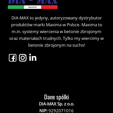
DIA-MAX to jedyny, autoryzowany dystrybutor
produktów marki Maxima w Polsce. Maxima to
m.in. systemy wiercenia w betonie zbrojonym
oraz materiałach trudnych. Tylko my wiercimy w
betonie zbrojonym na sucho!
Dane spólki
DIA-MAX Sp. z o.o.
NIP:
9292071016