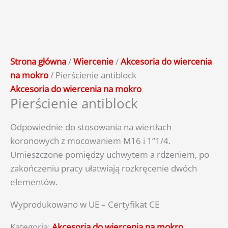
Strona główna
/
Wiercenie
/
Akcesoria do wiercenia
na mokro
/ Pierścienie antiblock
Akcesoria do wiercenia na mokro
Pierścienie antiblock
Odpowiednie do stosowania na wiertłach
koronowych z mocowaniem M16 i 1”1/4.
Umieszczone pomiędzy uchwytem a rdzeniem, po
zakończeniu pracy ułatwiają rozkręcenie dwóch
elementów.
Wyprodukowano w UE – Certyfikat CE
Kategoria:
Akcesoria do wiercenia na mokro