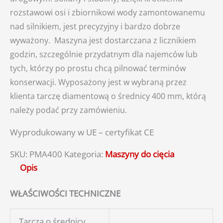
rozstawowi osi i zbiornikowi wody zamontowanemu
nad silnikiem, jest precyzyjny i bardzo dobrze
wyważony.
Maszyna
jest
dostarczana
z
licznikiem
godzin, szczególnie przydatnym dla najemców lub
tych, którzy po prostu chcą pilnować terminów
konserwacji. Wyposażony jest w wybraną przez
klienta tarczę diamentową o średnicy 400 mm, którą
należy podać przy zamówieniu.
Wyprodukowany w UE – certyfikat CE
SKU:
PMA400
Kategoria:
Maszyny do cięcia
Opis
WŁAŚCIWOŚCI TECHNICZNE
Tarcza o średnicy