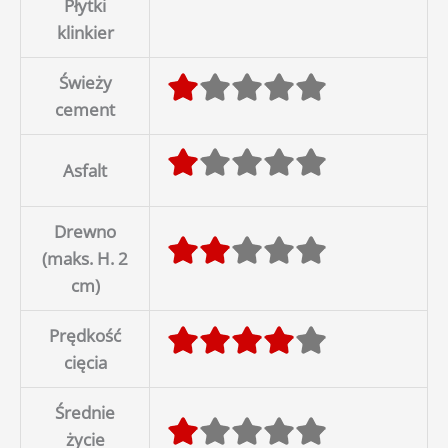
Płytki
klinkier
Świeży
cement
Asfalt
Drewno
(maks. H. 2
cm)
Prędkość
cięcia
Średnie
życie