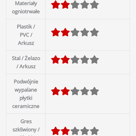
Materiały
ogniotrwałe
Plastik /
PVC /
Arkusz
Stal / Żelazo
/ Arkusz
Podwójnie
wypalane
płytki
ceramiczne
Gres
szkliwiony /