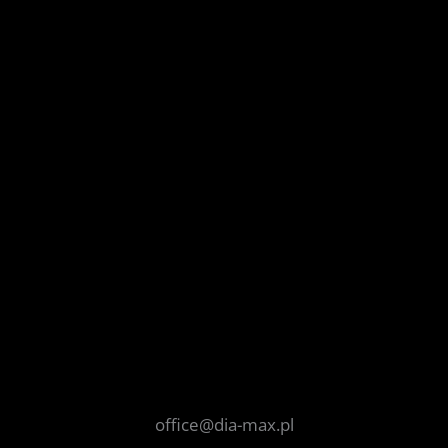
office@dia-max.pl