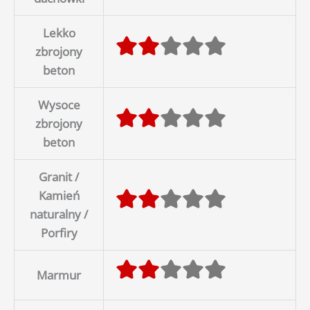
Lekko
zbrojony
beton
Wysoce
zbrojony
beton
Granit /
Kamień
naturalny /
Porfiry
Marmur