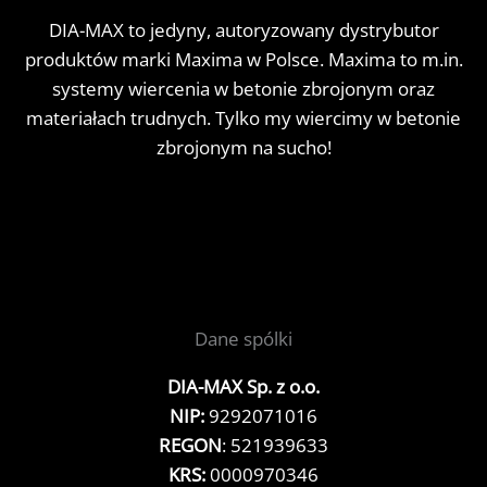
DIA-MAX to jedyny, autoryzowany dystrybutor
produktów marki Maxima w Polsce. Maxima to m.in.
systemy wiercenia w betonie zbrojonym oraz
materiałach trudnych. Tylko my wiercimy w betonie
zbrojonym na sucho!
Dane spólki
DIA-MAX Sp. z o.o.
NIP:
9292071016
REGON
: 521939633
KRS:
0000970346