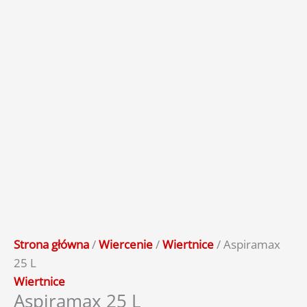
Strona główna
/
Wiercenie
/
Wiertnice
/ Aspiramax
25 L
Wiertnice
Aspiramax 25 L