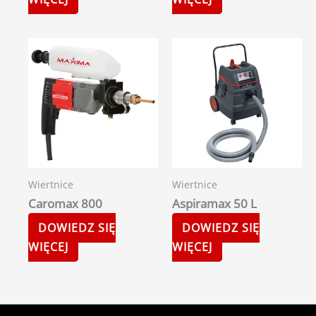
Wiertnice
Wiertnice
Caromax 800
Aspiramax 50 L
DOWIEDZ SIĘ
DOWIEDZ SIĘ
WIĘCEJ
WIĘCEJ