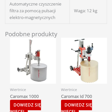
Automatyczne czyszczenie
filtra za pomocą pulsacji
Waga: 12 kg
elektro-magnetycznych
Podobne produkty
Wiertnice
Wiertnice
Caromax 1000
Caromax Id 700
DOWIEDZ SIĘ
DOWIEDZ SIĘ
WIĘCEJ
WIĘCEJ