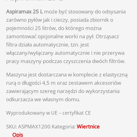
Aspiramax 25 L
może być stosowany do odsysania
zarówno pyłów jak i cieczy, posiada zbiornik o
pojemności 25 litrów, do którego można
zamontować opcjonalne worki na pył. Otrząsacz
filtra działa automatycznie, tzn. jest
włączany/wyłączany automatycznie i nie przerywa
pracy maszyny podczas czyszczenia dwóch filtrów.
Maszyna jest dostarczana w komplecie z elastyczną
rurą o długości 4,5 m oraz zestawem akcesoriów
zawierającym szereg narzędzi do wykorzystania
odkurzacza we własnym domu.
Wyprodukowany w UE – certyfikat CE
SKU:
ASPMAX1200
Kategoria:
Wiertnice
Opis